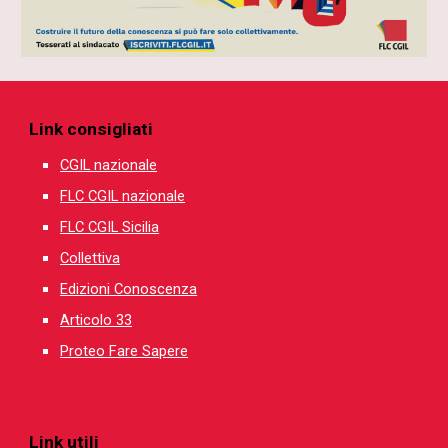
Link consigliati
CGIL nazionale
FLC CGIL nazionale
FLC CGIL Sicilia
Collettiva
Edizioni Conoscenza
Articolo 33
Proteo Fare Sapere
Link utili