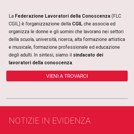
La
Federazione Lavoratori della Conoscenza
(FLC
CGIL) è l’organizzazione della
CGIL
che associa ed
organizza le donne e gli uomini che lavorano nei settori
della scuola, università, ricerca, alta formazione artistica
e musicale, formazione professionale ed educazione
degli adulti. In
sintesi
, siamo il
sindacato dei
lavoratori della conoscenza
.
VIENI A TROVARCI
NOTIZIE IN EVIDENZA