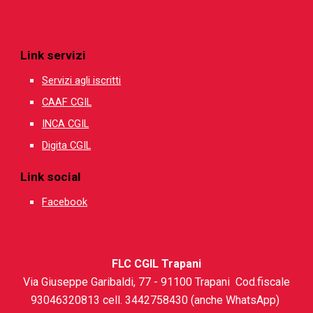
Link servizi
Servizi agli iscritti
CAAF CGIL
INCA CGIL
Digita CGIL
Link social
Facebook
FLC CGIL Trapani
Via Giuseppe Garibaldi,
7
7 - 91100 Trapani Cod.fiscale
93046320813
cell. 3442758430 (anche WhatsApp)