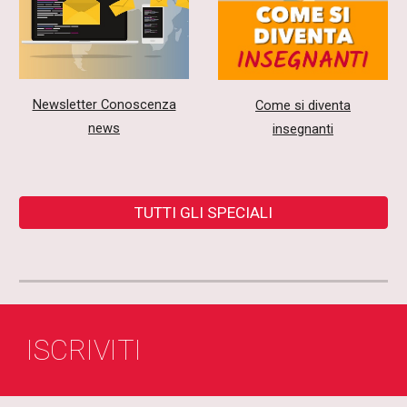
Newsletter Conoscenza
Come si diventa
news
insegnanti
TUTTI GLI SPECIALI
ISCRIVITI